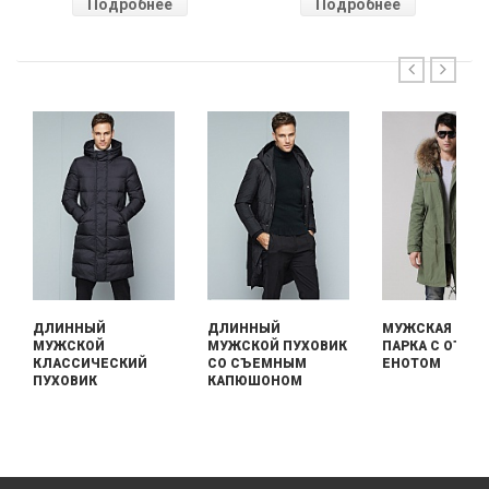
Подробнее
Подробнее
ДЛИННЫЙ
ДЛИННЫЙ
МУЖСКАЯ ДЛИ
МУЖСКОЙ
МУЖСКОЙ ПУХОВИК
ПАРКА С ОТДЕ
КЛАССИЧЕСКИЙ
СО СЪЕМНЫМ
ЕНОТОМ
ПУХОВИК
КАПЮШОНОМ