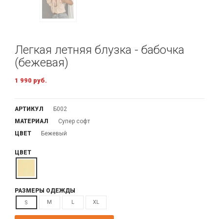
Легкая летняя блузка - бабочка
(бежевая)
1 990 руб.
АРТИКУЛ
Б002
МАТЕРИАЛ
Супер софт
ЦВЕТ
Бежевый
ЦВЕТ
РАЗМЕРЫ ОДЕЖДЫ
M
L
XL
S