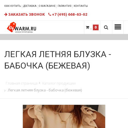
КАК КУПИТЬ
ДОСТАВКА
О МАГАЗИНЕ
ГАРАНТИЯ
КОНТАКТЫ
ЗАКАЗАТЬ ЗВОНОК
+7 (495) 668-63-02
0
ЛЕГКАЯ ЛЕТНЯЯ БЛУЗКА -
БАБОЧКА (БЕЖЕВАЯ)
Главная страница
Каталог продукции
Легкая летняя блузка - бабочка (бежевая)
ЛИДЕР ПРОДАЖ / НОВИНКА