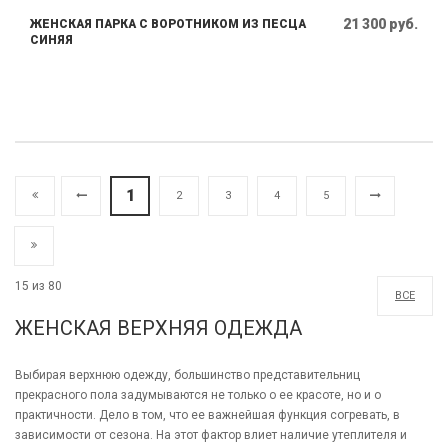
21 300 руб.
ЖЕНСКАЯ ПАРКА С ВОРОТНИКОМ ИЗ ПЕСЦА
СИНЯЯ
1
2
3
4
5
15 из 80
ВСЕ
ЖЕНСКАЯ ВЕРХНЯЯ ОДЕЖДА
Выбирая верхнюю одежду, большинство представительниц
прекрасного пола задумываются не только о ее красоте, но и о
практичности. Дело в том, что ее важнейшая функция согревать, в
зависимости от сезона. На этот фактор влиет наличие утеплителя и