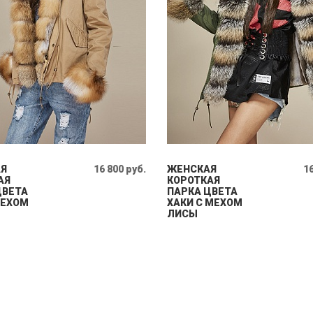
Я
16 800 руб.
ЖЕНСКАЯ
16
АЯ
КОРОТКАЯ
ЦВЕТА
ПАРКА ЦВЕТА
МЕХОМ
ХАКИ С МЕХОМ
ЛИСЫ