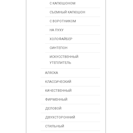
С КАПЮШОНОМ
СЪЕМНЫЙ КАПЮШОН
С ВОРОТНИКОМ
НА ПУХУ
ХОЛОФАЙБЕР
СИНТЕПОН
ИСКУСCТВЕННЫЙ
УТЕПЛИТЕЛЬ
АЛЯСКА
КЛАССИЧЕСКИЙ
КАЧЕСТВЕННЫЙ
ФИРМЕННЫЙ
ДЕЛОВОЙ
ДВУХСТОРОННИЙ
СТИЛЬНЫЙ