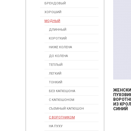
БРЕНДОВЫЙ
ХОРОШИЙ
МОДНЫЙ
ДЛИННЫЙ
КОРОТКИЙ
НИЖЕ КОЛЕНА
ДО КОЛЕНА
ТЕПЛЫЙ
ЛЕГКИЙ
ТОНКИЙ
ЖЕНСК
БЕЗ КАПЮШОНА
ПУХОВИ
ВОРОТН
С КАПЮШОНОМ
ИЗ КРО
СИНИЙ
СЪЕМНЫЙ КАПЮШОН
С ВОРОТНИКОМ
НА ПУХУ