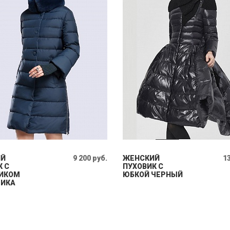
ИЙ
9 200 руб.
ЖЕНСКИЙ
13
К С
ПУХОВИК С
ИКОМ
ЮБКОЙ ЧЕРНЫЙ
ЛИКА