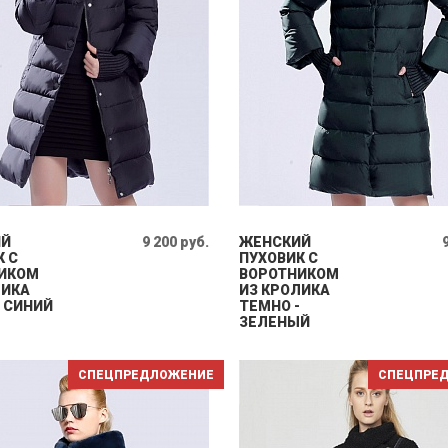
ИЙ
9 200 руб.
ЖЕНСКИЙ
К С
ПУХОВИК С
ИКОМ
ВОРОТНИКОМ
ЛИКА
ИЗ КРОЛИКА
- СИНИЙ
ТЕМНО -
ЗЕЛЕНЫЙ
СПЕЦПРЕДЛОЖЕНИЕ
СПЕЦПРЕ