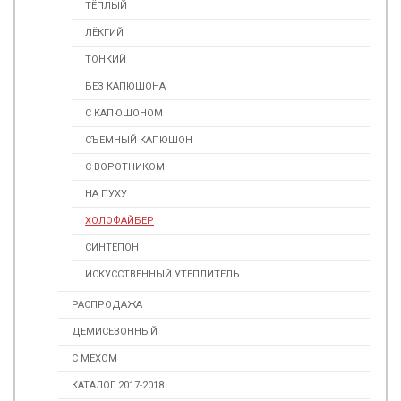
ТЁПЛЫЙ
ЛЁКГИЙ
ТОНКИЙ
БЕЗ КАПЮШОНА
С КАПЮШОНОМ
СЪЕМНЫЙ КАПЮШОН
С ВОРОТНИКОМ
НА ПУХУ
ХОЛОФАЙБЕР
СИНТЕПОН
ИСКУССТВЕННЫЙ УТЕПЛИТЕЛЬ
РАСПРОДАЖА
ДЕМИСЕЗОННЫЙ
С МЕХОМ
КАТАЛОГ 2017-2018