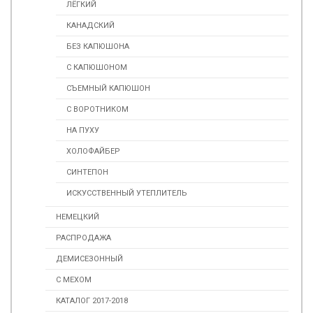
ЛЁГКИЙ
КАНАДСКИЙ
БЕЗ КАПЮШОНА
С КАПЮШОНОМ
СЪЕМНЫЙ КАПЮШОН
С ВОРОТНИКОМ
НА ПУХУ
ХОЛОФАЙБЕР
СИНТЕПОН
ИСКУССТВЕННЫЙ УТЕПЛИТЕЛЬ
НЕМЕЦКИЙ
РАСПРОДАЖА
ДЕМИСЕЗОННЫЙ
С МЕХОМ
КАТАЛОГ 2017-2018