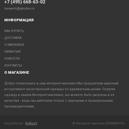
+7 (495) 668-63-02
bewarm@yandex.ru
ИНФОРМАЦИЯ
КАК КУПИТЬ
ДОСТАВКА
О МАГАЗИНЕ
ГАРАНТИЯ
НОВОСТИ
КОНТАКТЫ
О МАГАЗИНЕ
Добро пожаловать в наш интернет-магазин! Мы предлагаем широкий
ассортимент качественной одежды по адекватным ценам. Покупая
одежду в нашем Интернет-магазине, вы можете быть уверены в её
качестве - ведь мы работаем только с крупными и проверенными
производителями.
Разработка -
ReflexIT
© Интернет-магазин BEWARM.RU