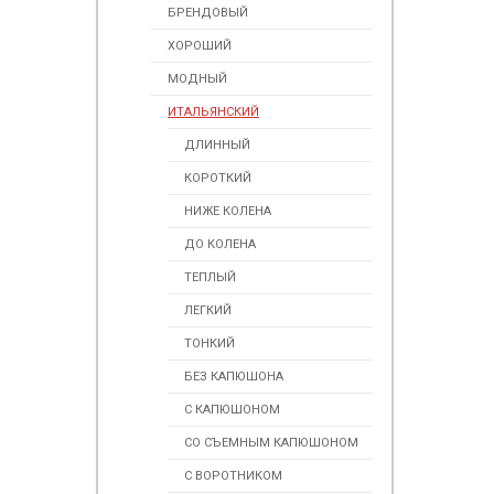
БРЕНДОВЫЙ
ХОРОШИЙ
МОДНЫЙ
ИТАЛЬЯНСКИЙ
ДЛИННЫЙ
КОРОТКИЙ
НИЖЕ КОЛЕНА
ДО КОЛЕНА
ТЕПЛЫЙ
ЛЕГКИЙ
ТОНКИЙ
БЕЗ КАПЮШОНА
С КАПЮШОНОМ
СО СЪЕМНЫМ КАПЮШОНОМ
С ВОРОТНИКОМ