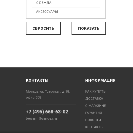
ОДЕЖДА
АКСЕССУАРЫ
КОНТАКТЫ
ИНФОРМАЦИЯ
Москва ул. Тверская, д.18,
КАК КУПИТЬ
офис 308
ДОСТАВКА
О МАГАЗИНЕ
+7 (495) 668-63-02
ГАРАНТИЯ
bewarm@yandex.ru
НОВОСТИ
КОНТАКТЫ