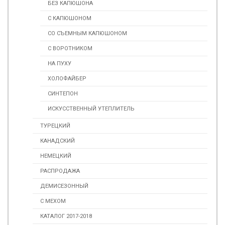
БЕЗ КАПЮШОНА
С КАПЮШОНОМ
СО СЪЕМНЫМ КАПЮШОНОМ
С ВОРОТНИКОМ
НА ПУХУ
ХОЛОФАЙБЕР
СИНТЕПОН
ИСКУССТВЕННЫЙ УТЕПЛИТЕЛЬ
ТУРЕЦКИЙ
КАНАДСКИЙ
НЕМЕЦКИЙ
РАСПРОДАЖА
ДЕМИСЕЗОННЫЙ
С МЕХОМ
КАТАЛОГ 2017-2018