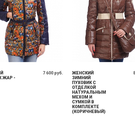
ИЙ
7 600 руб.
ЖЕНСКИЙ
 ЖАР -
ЗИМНИЙ
ПУХОВИК С
ОТДЕЛКОЙ
НАТУРАЛЬНЫМ
МЕХОМ И
СУМКОЙ В
КОМПЛЕКТЕ
(КОРИЧНЕВЫЙ)