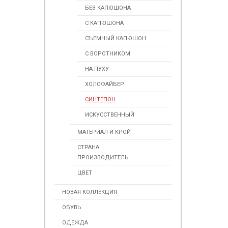
БЕЗ КАПЮШОНА
С КАПЮШОНА
СЪЕМНЫЙ КАПЮШОН
С ВОРОТНИКОМ
НА ПУХУ
ХОЛОФАЙБЕР
СИНТЕПОН
ИСКУССТВЕННЫЙ
МАТЕРИАЛ И КРОЙ
СТРАНА
ПРОИЗВОДИТЕЛЬ
ЦВЕТ
НОВАЯ КОЛЛЕКЦИЯ
ОБУВЬ
ОДЕЖДА