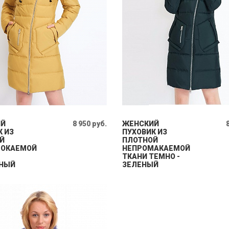
ИЙ
8 950 руб.
ЖЕНСКИЙ
К ИЗ
ПУХОВИК ИЗ
Й
ПЛОТНОЙ
МОКАЕМОЙ
НЕПРОМАКАЕМОЙ
ТКАНИ ТЕМНО -
НЫЙ
ЗЕЛЕНЫЙ