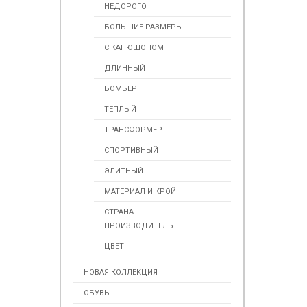
НЕДОРОГО
БОЛЬШИЕ РАЗМЕРЫ
С КАПЮШОНОМ
ДЛИННЫЙ
БОМБЕР
ТЕПЛЫЙ
ТРАНСФОРМЕР
СПОРТИВНЫЙ
ЭЛИТНЫЙ
МАТЕРИАЛ И КРОЙ
СТРАНА
ПРОИЗВОДИТЕЛЬ
ЦВЕТ
НОВАЯ КОЛЛЕКЦИЯ
ОБУВЬ