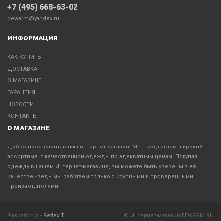
+7 (495) 668-63-02
bewarm@yandex.ru
ИНФОРМАЦИЯ
КАК КУПИТЬ
ДОСТАВКА
О МАГАЗИНЕ
ГАРАНТИЯ
НОВОСТИ
КОНТАКТЫ
О МАГАЗИНЕ
Добро пожаловать в наш интернет-магазин! Мы предлагаем широкий
ассортимент качественной одежды по адекватным ценам. Покупая
одежду в нашем Интернет-магазине, вы можете быть уверены в её
качестве - ведь мы работаем только с крупными и проверенными
производителями.
Разработка -
ReflexIT
© Интернет-магазин BEWARM.RU