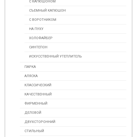
С КАПЮШОНОМ
СЪЕМНЫЙ КАПЮШОН
С ВОРОТНИКОМ
НА ПУХУ
ХОЛОФАЙБЕР
СИНТЕПОН
ИСКУСCТВЕННЫЙ УТЕПЛИТЕЛЬ
ПАРКА
АЛЯСКА
КЛАССИЧЕСКИЙ
КАЧЕСТВЕННЫЙ
ФИРМЕННЫЙ
ДЕЛОВОЙ
ДВУХСТОРОННИЙ
СТИЛЬНЫЙ